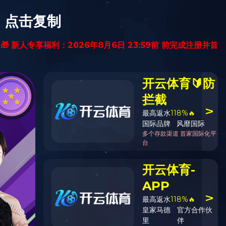
就业
火狐(中国)HUOHU
人才引进
官方网站
置：
火狐(中国)HUOHU官方网站
>
信息公开
>
通知公告
> 正文
购实验室元器件采购项目中标公告