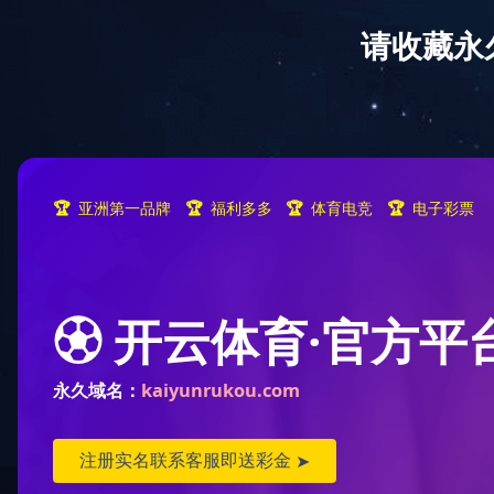
火狐(中国)HUOHU
学校概况
机构
官方网站
通知公告
信息公开
信息公开
火狐(