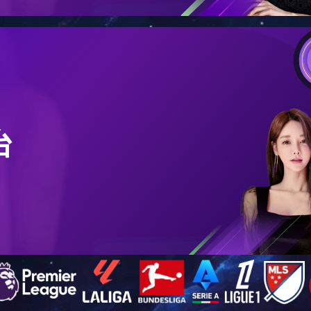
作者： 时间：2025-01-02 资料来源： 浏
中国)HUOHU官方网站组织的
火狐(中国)HUOHU官
：
MN202
4035
），采用
竞争性谈判
采购方式，于
20
2
投标单位按时递交了投标文件。经评标委员会评审，
，
其中神笔马良科技（常州）有限公司的技术和商务
标中标供应商为
福建千秋业科教设备有限公司
）
。
：
刘春兰、陈为达、赵旭
。
为本公告之日起
1个工作日。
商对中标有异议的，请在成交公告发布之日起三个工
国)HUOHU官方网站谨对积极参与本项目投标的供应