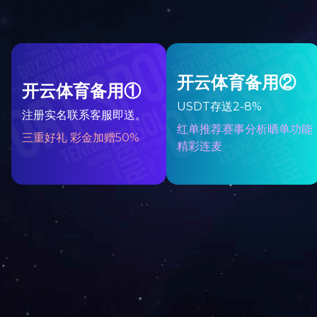
监督联系
火狐(中
火狐(中
上一条：
2024年
下一条：
计算机信