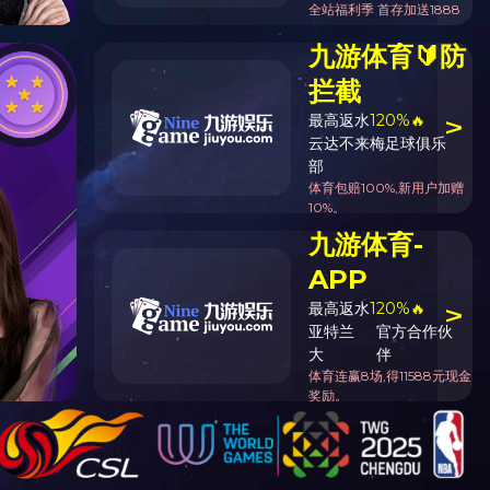
览次数：
1696
次
方网站计算机信息学院增购实验室元器件
采购项
5
年
1
月
2
日在明德楼
19楼开标室召开评标会
现将本次
成
结果公布
如下：本项目共有
4
家供
未实质性响应，被评标委员会认定为无效投
，最终竞标价格为
人民币
玖万柒仟元整
作日内，以书面的形式向
采购人
提出质疑。在
商表示衷心的感谢！